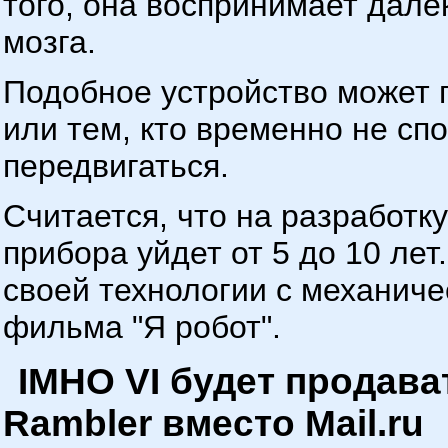
того, она воспринимает дале
мозга.
Подобное устройство может
или тем, кто временно не сп
передвигаться.
Считается, что на разработ
прибора уйдет от 5 до 10 ле
своей технологии с механиче
фильма "Я робот".
IMHO VI будет продава
Rambler вместо Mail.ru