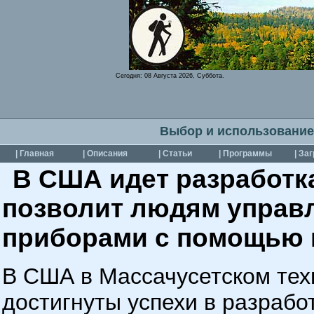
Сегодня:
08 Августа 2026, Суббота.
Выбор и использование
| Главная
| Описания
| Статьи
| Программы
| За
В США идет разработка
позволит людям управ
приборами с помощью
В США в Массачусетском тех
достигнуты успехи в разрабо