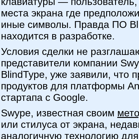
клавиатуры — пользователь, 
места экрана где предполож
иные символы. Правда ПО Bl
находится в разработке.
Условия сделки не разглаша
представители компании Swyp
BlindType, уже заявили, что
продуктов для платформы And
стартапа с Google.
Swype, известная своим
мет
или стилуса от экрана, неда
аналогичную технологию для