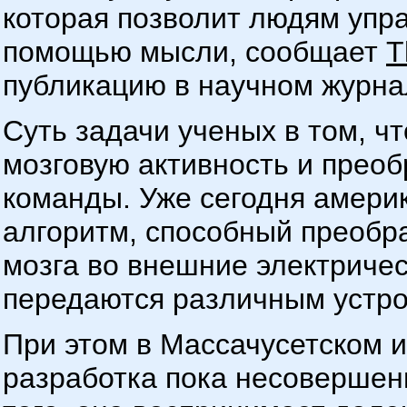
которая позволит людям упр
помощью мысли, сообщает
T
публикацию в научном журнале
Суть задачи ученых в том, ч
мозговую активность и прео
команды. Уже сегодня амери
алгоритм, способный преобр
мозга во внешние электричес
передаются различным устро
При этом в Массачусетском и
разработка пока несовершен