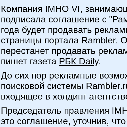
Компания IMHO VI, занимающ
подписала соглашение с "Рам
года будет продавать рекла
страницы портала Rambler. 
перестанет продавать рекламу
пишет газета
РБК Daily
.
До сих пор рекламные возмо
поисковой системы Rambler.r
входящее в холдинг агентств
Председатель правления IMH
это соглашение, уточнив, чт