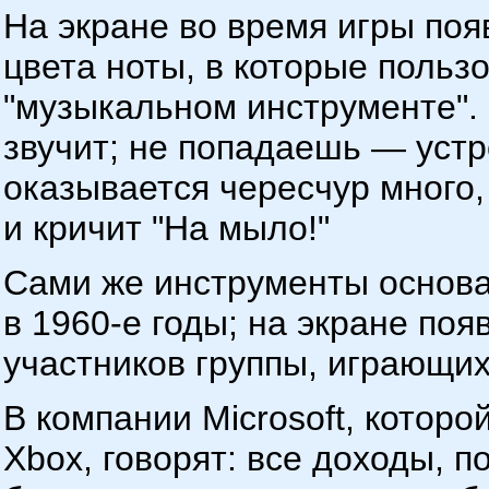
На экране во время игры по
цвета ноты, в которые польз
"музыкальном инструменте". 
звучит; не попадаешь — уст
оказывается чересчур много,
и кричит "На мыло!"
Сами же инструменты основа
в 1960-е годы; на экране по
участников группы, играющи
В компании Microsoft, котор
Xbox, говорят: все доходы, п