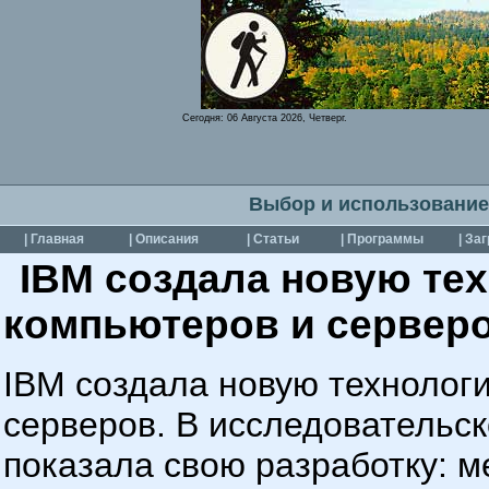
Сегодня:
06 Августа 2026, Четверг.
Выбор и использование
| Главная
| Описания
| Статьи
| Программы
| За
IBM создала новую те
компьютеров и сервер
IBM создала новую технолог
серверов. В исследовательс
показала свою разработку: 