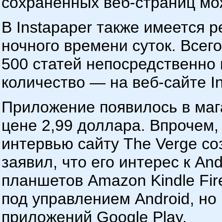
сохраненных веб-страниц мо
В Instapaper также имеется 
ночного времени суток. Всег
500 статей непосредственно 
количество — на веб-сайте In
Приложение появилось в маг
цене 2,99 доллара. Впрочем,
интервью сайту The Verge с
заявил, что его интерес к An
планшетов Amazon Kindle Fir
под управлением Android, н
приложений Google Play.