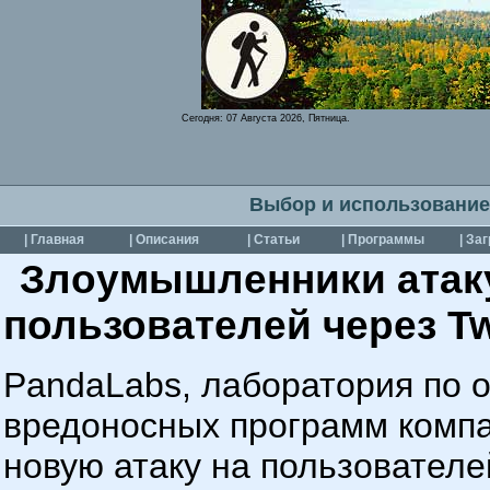
Сегодня:
07 Августа 2026, Пятница.
Выбор и использование
| Главная
| Описания
| Статьи
| Программы
| За
Злоумышленники атак
пользователей через Tw
PandaLabs, лаборатория по 
вредоносных программ компа
новую атаку на пользователей