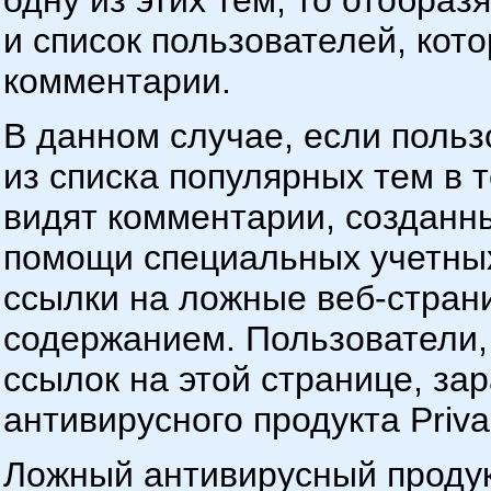
одну из этих тем, то отобра
и список пользователей, кот
комментарии.
В данном случае, если пользо
из списка популярных тем в т
видят комментарии, созданн
помощи специальных учетных
ссылки на ложные веб-стран
содержанием. Пользователи, 
ссылок на этой странице, за
антивирусного продукта Priva
Ложный антивирусный продук