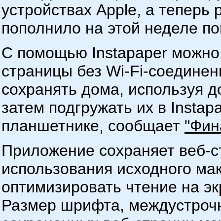
устройствах Apple, а теперь 
пополнило на этой неделе по
С помощью Instapaper можно
страницы без Wi-Fi-соедине
сохранять дома, используя 
затем подгружать их в Insta
планшетнике, сообщает
"Фин
Приложение сохраняет веб-ст
использования исходного мак
оптимизировать чтение на э
Размер шрифта, междустрочн