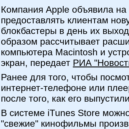
Компания Apple объявила на 
предоставлять клиентам нов
блокбастеры в день их выхо
образом рассчитывает расши
компьютера Macintosh и уст
экран, передает
РИА "Новост
Ранее для того, чтобы посм
интернет-телефоне или плее
после того, как его выпустил
В системе iTunes Store можн
"свежие" кинофильмы произво