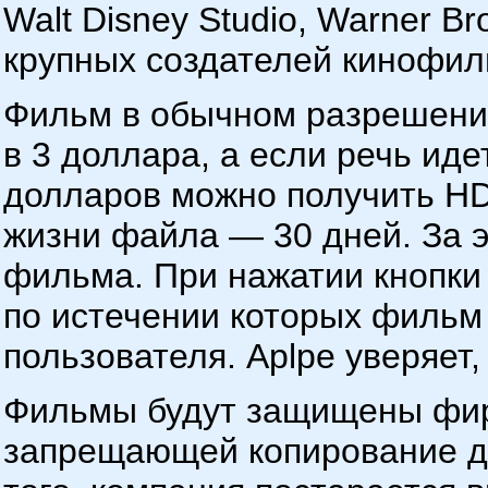
Walt Disney Studio, Warner Br
крупных создателей кинофил
Фильм в обычном разрешении
в 3 доллара, а если речь идет
долларов можно получить HD
жизни файла — 30 дней. За э
фильма. При нажатии кнопки "
по истечении которых фильм 
пользователя. Aplpe уверяет,
Фильмы будут защищены фир
запрещающей копирование да