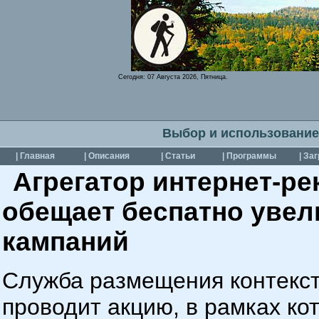
Сегодня:
07 Августа 2026, Пятница.
Выбор и использование
| Главная
| Описания
| Статьи
| Программы
| За
Агрегатор интернет-р
обещает беспатно уве
кампаний
Служба размещения контекст
проводит акцию, в рамках ко