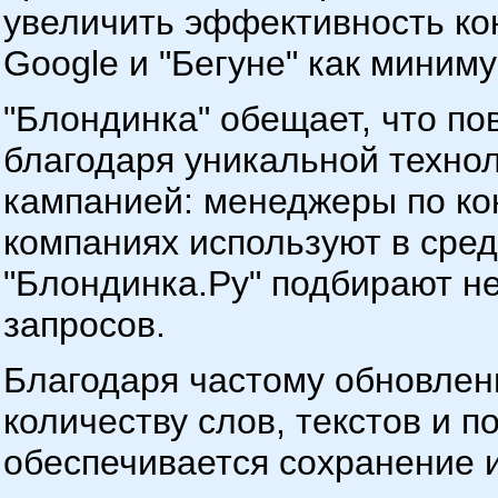
увеличить эффективность кон
Google и "Бегуне" как миним
"Блондинка" обещает, что п
благодаря уникальной техно
кампанией: менеджеры по ко
компаниях используют в сред
"Блондинка.Ру" подбирают н
запросов.
Благодаря частому обновлен
количеству слов, текстов и 
обеспечивается сохранение 