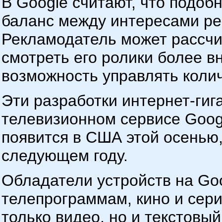
В Google считают, что подоб
баланс между интересами ре
Рекламодатель может рассчит
смотреть его ролики более в
возможность управлять коли
Эти разработки интернет-гиг
телевизионном сервисе Googl
появится в США этой осенью,
следующем году.
Обладатели устройств на Goo
телепрограммам, кино и сери
только видео, но и текстовый