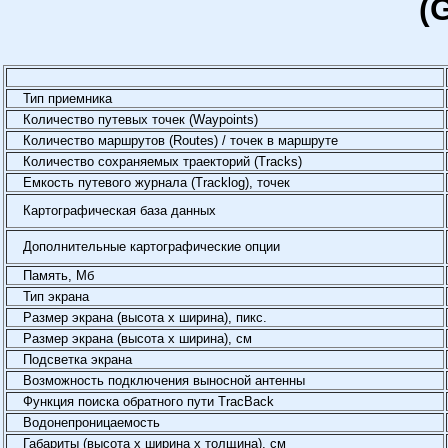
(
Тип приемника
Количество путевых точек (Waypoints)
Количество маршрутов (Routes) / точек в маршруте
Количество сохраняемых траекторий (Tracks)
Емкость путевого журнала (Tracklog), точек
Картографическая база данных
Дополнительные картографические опции
Память, Мб
Тип экрана
Размер экрана (высота х ширина), пикс.
Размер экрана (высота х ширина), см
Подсветка экрана
Возможность подключения выносной антенны
Функция поиска обратного пути TracBack
Водонепроницаемость
Габариты (высота х ширина х толщина), см