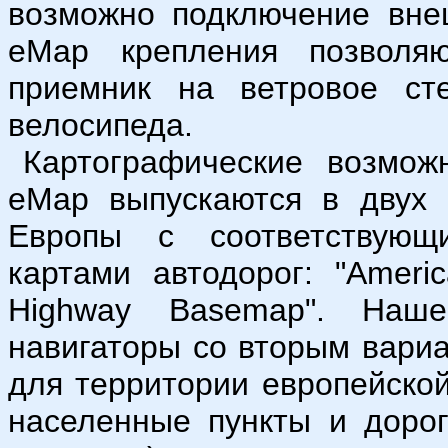
возможно подключение вне
eMap крепления позволя
приемник на ветровое сте
велосипеда.
Картографические возмо
eMap выпускаются в двух 
Европы с соответствующ
картами автодорог: "Americ
Highway Basemap". Наш
навигаторы со вторым вариа
для территории европейской
населенные пункты и доро