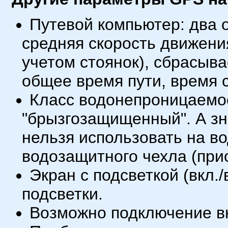
Путевой компьютер: два 
средняя скорость движения
учетом стоянок), сбрасыв
общее время пути, время с
Класс водонепроницаемост
"брызгозащищенный". А з
нельзя использовать на в
водозащитного чехла (при
Экран с подсветкой (вкл./
подсветки.
Возможно подключение в