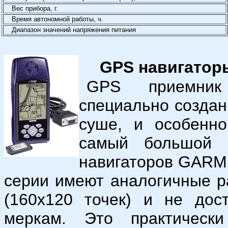
Вес прибора, г.
Время автономной работы, ч.
Диапазон значений напряжения питания
GPS навигато
GPS приемник
специально создан
суше, и особенно
самый большой 
навигаторов GARMI
серии имеют аналогичные р
(160х120 точек) и не дос
меркам. Это практическ