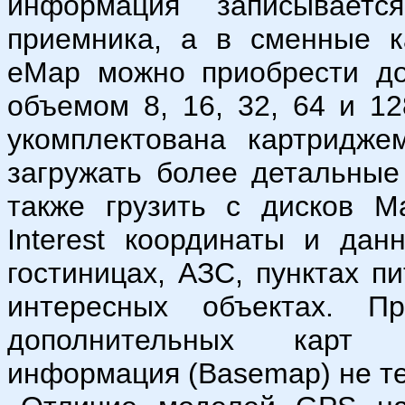
информация записывает
приемника, а в сменные к
eMap можно приобрести до
объемом 8, 16, 32, 64 и 1
укомплектована картридж
загружать более детальные
также грузить с дисков Ma
Interest координаты и дан
гостиницах, АЗС, пунктах п
интересных объектах. 
дополнительных карт в
информация (Basemap) не те