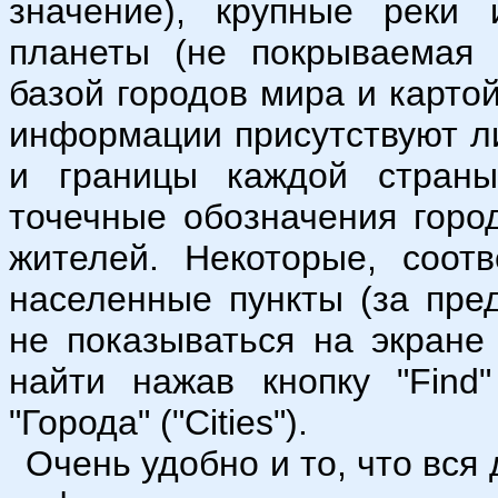
значение), крупные реки 
планеты (не покрываемая 
базой городов мира и карто
информации присутствуют л
и границы каждой страны
точечные обозначения горо
жителей. Некоторые, соот
населенные пункты (за пре
не показываться на экране
найти нажав кнопку "Find
"Города" ("Cities").
Очень удобно и то, что вс