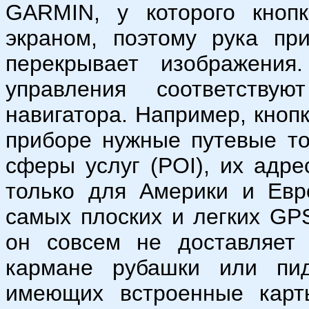
GARMIN, у которого кноп
экраном, поэтому рука пр
перекрывает изображени
управления соответству
навигатора. Например, кнопк
приборе нужные путевые то
сферы услуг (POI), их адре
только для Америки и Евр
самых плоских и легких GP
он совсем не доставляет 
кармане рубашки или пи
имеющих встроенные карт