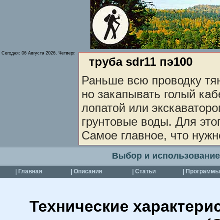
Сегодня:
06 Августа 2026, Четверг.
труба sdr11 пэ100
Раньше всю проводку тян
но закапывать голый каб
лопатой или экскаваторо
грунтовые воды. Для это
Самое главное, что нужн
Выбор и использование
| Главная
| Описания
| Статьи
| Программы
Технические характери