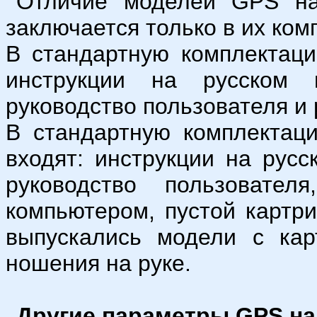
Отличие моделей GPS на
заключается только в их ком
В стандартную комплектац
инструкции на русском 
руководство пользователя и
В стандартную комплектац
входят: инструкции на русс
руководство пользовате
компьютером, пустой картр
выпускались модели с ка
ношения на руке.
Другие параметры GPS на